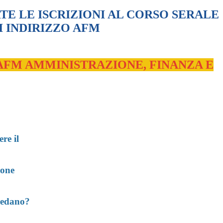
TE LE ISCRIZIONI AL CORSO SERALE
I INDIRIZZO AFM
 AFM AMMINISTRAZIONE, FINANZA E
re il
ione
hiedano?