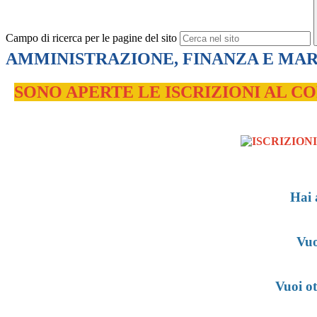
Campo di ricerca per le pagine del sito
AMMINISTRAZIONE, FINANZA E MA
SONO APERTE LE ISCRIZIONI AL C
Hai 
Vuo
Vuoi ot