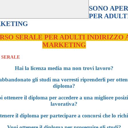
SONO APER
PER ADULT
RKETING
ORSO SERALE PER ADULTI INDIRIZZO
MARKETING
Hai la licenza media ma non trovi lavoro?
abbandonato gli studi ma vorresti riprenderli per ottene
diploma?
i ottenere il diploma per accedere a una migliore posiz
lavorativa?
tenere il diploma per partecipare a concorsi che lo ric
Vuoi ottenere il diploma per proseguire gli studi?