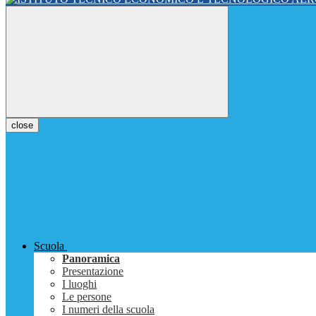
close
Scuola
Panoramica
Presentazione
I luoghi
Le persone
I numeri della scuola