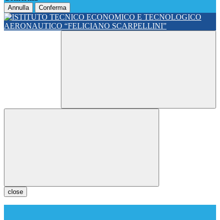
Annulla
Conferma
close