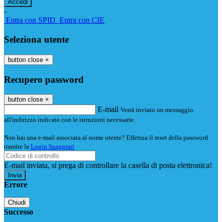
-
Entra con SPID
Entra con CIE
Seleziona utente
button close
×
Recupero password
button close
×
E-mail
Verrà inviato un messaggio
all'indirizzo indicato con le istruzioni necessarie.
Non hai una e-mail associata al nome utente? Effettua il reset della password
tramite la
Login Spaggiari
E-mail inviata, si prega di controllare la casella di posta elettronica!
Errore
Chiudi
Successo