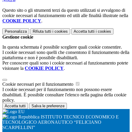
Notizie
Questo sito o gli strumenti terzi da questo utilizzati si avvalgono di
cookie necessari al funzionamento ed utili alle finalità illustrate nella
COOKIE POLICY
.
Personalizza
Rifiuta tutti
i cookies
Accetta tutti
i cookies
Gestione cookie
In questa schermata è possibile scegliere quali cookie consentire.
I cookie necessari sono quelli che consentono il funzionamento della
piattaforma e non è possibile disabilitarli.
Per conoscere quali sono i cookie necessari al funzionamento potete
visionare la
COOKIE POLICY
.
Cookie necessari per il funzionamento
I cookie necessari per il funzionamento non possono essere
disabilitati. È possibile consultare l'elenco nella pagina della cookie
policy.
Accetta tutti
Salva le preferenze
ISTITUTO TECNICO ECONOMICO E
TECNOLOGICO AERONAUTICO “FELICIANO
SCARPELLINI”