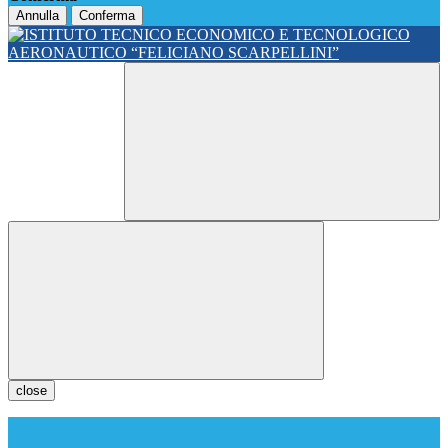
Annulla
Conferma
close