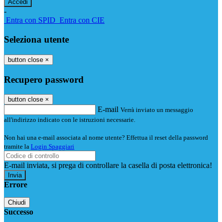
-
Entra con SPID
Entra con CIE
Seleziona utente
button close
×
Recupero password
button close
×
E-mail
Verrà inviato un messaggio
all'indirizzo indicato con le istruzioni necessarie.
Non hai una e-mail associata al nome utente? Effettua il reset della password
tramite la
Login Spaggiari
E-mail inviata, si prega di controllare la casella di posta elettronica!
Errore
Chiudi
Successo