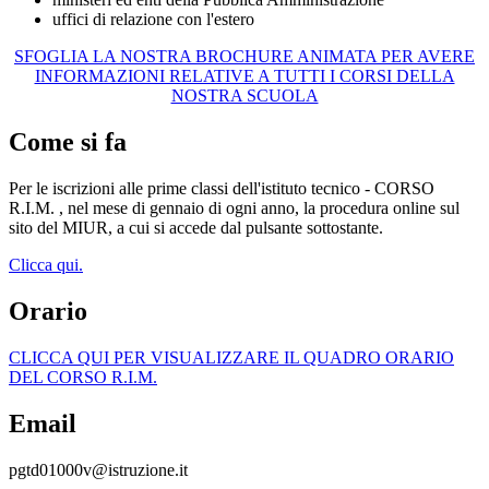
uffici di relazione con l'estero
SFOGLIA LA NOSTRA BROCHURE ANIMATA PER AVERE
INFORMAZIONI RELATIVE A TUTTI I CORSI DELLA
NOSTRA SCUOLA
Come si fa
Per le iscrizioni alle prime classi dell'istituto tecnico - CORSO
R.I.M. , nel mese di gennaio di ogni anno, la procedura online sul
sito del MIUR, a cui si accede dal pulsante sottostante.
Clicca qui.
Orario
CLICCA QUI PER VISUALIZZARE IL QUADRO ORARIO
DEL CORSO R.I.M.
Email
pgtd01000v@istruzione.it