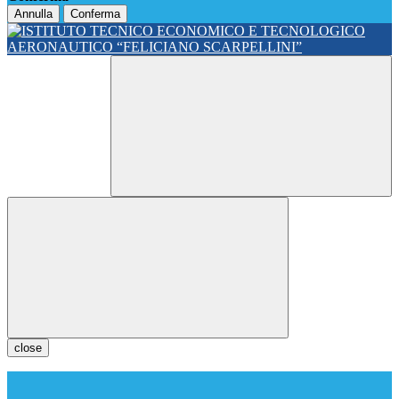
Annulla
Conferma
close