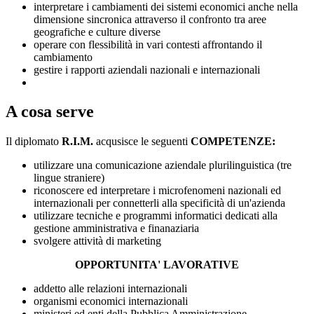
interpretare i cambiamenti dei sistemi economici anche nella
dimensione sincronica attraverso il confronto tra aree
geografiche e culture diverse
operare con flessibilità in vari contesti affrontando il
cambiamento
gestire i rapporti aziendali nazionali e internazionali
A cosa serve
Il diplomato
R.I.M.
acqusisce le seguenti
COMPETENZE:
utilizzare una comunicazione aziendale plurilinguistica (tre
lingue straniere)
riconoscere ed interpretare i microfenomeni nazionali ed
internazionali per connetterli alla specificità di un'azienda
utilizzare tecniche e programmi informatici dedicati alla
gestione amministrativa e finanaziaria
svolgere attività di marketing
OPPORTUNITA' LAVORATIVE
addetto alle relazioni internazionali
organismi economici internazionali
ministeri ed enti della Pubblica Amministrazione