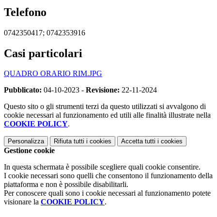
Telefono
0742350417; 0742353916
Casi particolari
QUADRO ORARIO RIM.JPG
Pubblicato:
04-10-2023 -
Revisione:
22-11-2024
Questo sito o gli strumenti terzi da questo utilizzati si avvalgono di
cookie necessari al funzionamento ed utili alle finalità illustrate nella
COOKIE POLICY
.
Personalizza
Rifiuta tutti
i cookies
Accetta tutti
i cookies
Gestione cookie
In questa schermata è possibile scegliere quali cookie consentire.
I cookie necessari sono quelli che consentono il funzionamento della
piattaforma e non è possibile disabilitarli.
Per conoscere quali sono i cookie necessari al funzionamento potete
visionare la
COOKIE POLICY
.