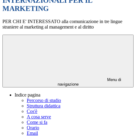
INTERNAZIONALI PER IL
MARKETING
PER CHI E' INTERESSATO alla comunicazione in tre lingue
straniere al marketing al management e al diritto
Menu di
navigazione
Indice pagina
Percorso di studio
Struttura didattica
Cos'è
A cosa serve
Come si fa
Orario
Email