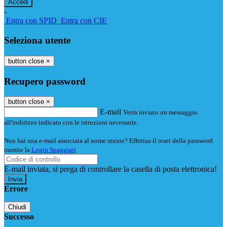
-
Entra con SPID
Entra con CIE
Seleziona utente
button close
×
Recupero password
button close
×
E-mail
Verrà inviato un messaggio
all'indirizzo indicato con le istruzioni necessarie.
Non hai una e-mail associata al nome utente? Effettua il reset della password
tramite la
Login Spaggiari
E-mail inviata, si prega di controllare la casella di posta elettronica!
Errore
Chiudi
Successo