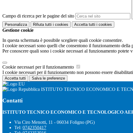
Campo di ricerca per le pagine del sito
Personalizza
Rifiuta tutti
i cookies
Accetta tutti
i cookies
Gestione cookie
In questa schermata è possibile scegliere quali cookie consentire.
I cookie necessari sono quelli che consentono il funzionamento della pi
Per conoscere quali sono i cookie necessari al funzionamento potete v
Cookie necessari per il funzionamento
I cookie necessari per il funzionamento non possono essere disabilitati.
Accetta tutti
Salva le preferenze
ISTITUTO TECNICO ECONOMICO E TEC
Contatti
ISTITUTO TECNICO ECONOMICO E TECNOLOGICO AE
Via Ciro Menotti, 11 - 06034 Foligno (PG)
Tel:
0742350417
Tel:
0742353916