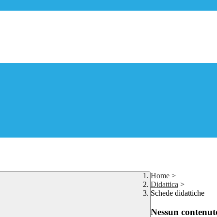
Home
>
Didattica
>
Schede didattiche
Nessun contenuto