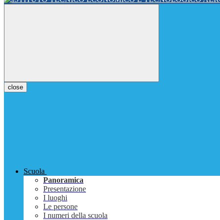
close
Scuola
Panoramica
Presentazione
I luoghi
Le persone
I numeri della scuola