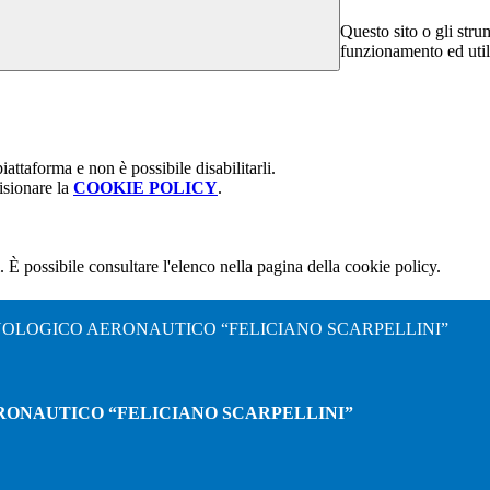
Questo sito o gli stru
funzionamento ed utili 
attaforma e non è possibile disabilitarli.
isionare la
COOKIE POLICY
.
 È possibile consultare l'elenco nella pagina della cookie policy.
NOLOGICO AERONAUTICO “FELICIANO SCARPELLINI”
RONAUTICO “FELICIANO SCARPELLINI”