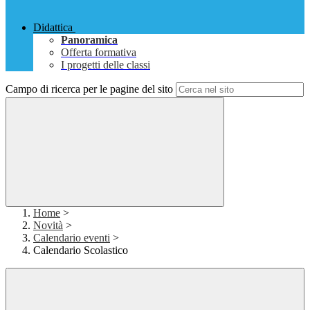
Didattica
Panoramica
Offerta formativa
I progetti delle classi
Campo di ricerca per le pagine del sito
Home
>
Novità
>
Calendario eventi
>
Calendario Scolastico