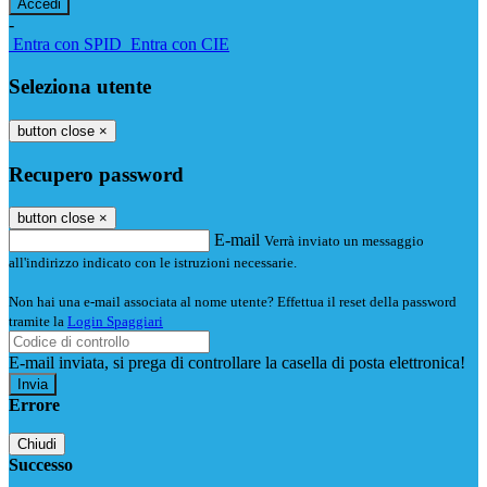
-
Entra con SPID
Entra con CIE
Seleziona utente
button close
×
Recupero password
button close
×
E-mail
Verrà inviato un messaggio
all'indirizzo indicato con le istruzioni necessarie.
Non hai una e-mail associata al nome utente? Effettua il reset della password
tramite la
Login Spaggiari
E-mail inviata, si prega di controllare la casella di posta elettronica!
Errore
Chiudi
Successo