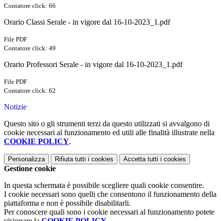
Contatore click: 66
Orario Classi Serale - in vigore dal 16-10-2023_1.pdf
File PDF
Contatore click: 49
Orario Professori Serale - in vigore dal 16-10-2023_1.pdf
File PDF
Contatore click: 62
Notizie
Questo sito o gli strumenti terzi da questo utilizzati si avvalgono di
cookie necessari al funzionamento ed utili alle finalità illustrate nella
COOKIE POLICY
.
Personalizza
Rifiuta tutti
i cookies
Accetta tutti
i cookies
Gestione cookie
In questa schermata è possibile scegliere quali cookie consentire.
I cookie necessari sono quelli che consentono il funzionamento della
piattaforma e non è possibile disabilitarli.
Per conoscere quali sono i cookie necessari al funzionamento potete
visionare la
COOKIE POLICY
.