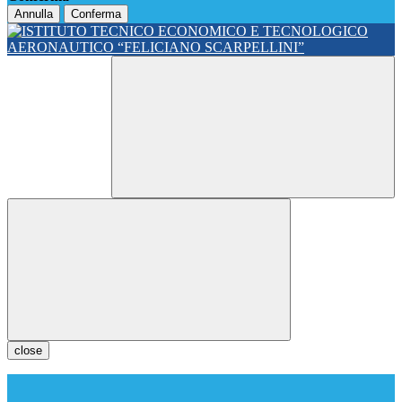
Annulla
Conferma
close