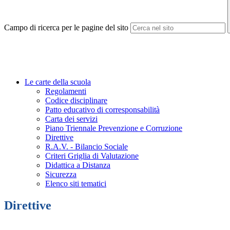
Campo di ricerca per le pagine del sito
Le carte della scuola
Regolamenti
Codice disciplinare
Patto educativo di corresponsabilità
Carta dei servizi
Piano Triennale Prevenzione e Corruzione
Direttive
R.A.V. - Bilancio Sociale
Criteri Griglia di Valutazione
Didattica a Distanza
Sicurezza
Elenco siti tematici
Direttive