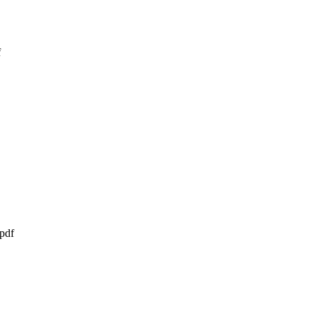
f
.pdf