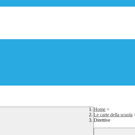
Home
>
Le carte della scuola
Direttive