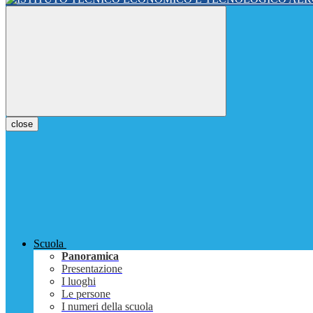
close
Scuola
Panoramica
Presentazione
I luoghi
Le persone
I numeri della scuola