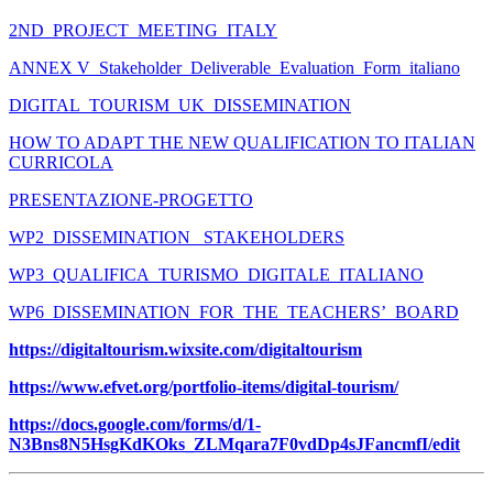
2ND_PROJECT_MEETING_ITALY
ANNEX V_Stakeholder_Deliverable_Evaluation_Form_italiano
DIGITAL_TOURISM_UK_DISSEMINATION
HOW TO ADAPT THE NEW QUALIFICATION TO ITALIAN
CURRICOLA
PRESENTAZIONE-PROGETTO
WP2_DISSEMINATION _STAKEHOLDERS
WP3_QUALIFICA_TURISMO_DIGITALE_ITALIANO
WP6_DISSEMINATION_FOR_THE_TEACHERS’_BOARD
https://digitaltourism.wixsite.com/digitaltourism
https://www.efvet.org/portfolio-items/digital-tourism/
https://docs.google.com/forms/d/1-
N3Bns8N5HsgKdKOks_ZLMqara7F0vdDp4sJFancmfI/edit