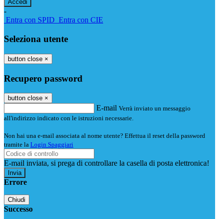
-
Entra con SPID
Entra con CIE
Seleziona utente
button close
×
Recupero password
button close
×
E-mail
Verrà inviato un messaggio
all'indirizzo indicato con le istruzioni necessarie.
Non hai una e-mail associata al nome utente? Effettua il reset della password
tramite la
Login Spaggiari
E-mail inviata, si prega di controllare la casella di posta elettronica!
Errore
Chiudi
Successo