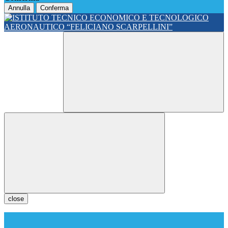
Annulla
Conferma
close