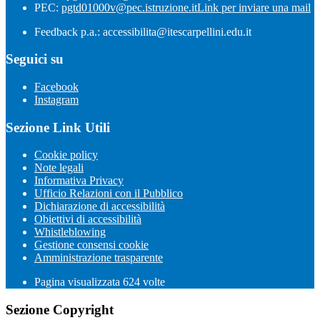
PEC:
pgtd01000v@pec.istruzione.it
Link per inviare una mail
Feedback p.a.: accessibilita@itescarpellini.edu.it
Seguici su
Facebook
Instagram
Sezione Link Utili
Cookie policy
Note legali
Informativa Privacy
Ufficio Relazioni con il Pubblico
Dichiarazione di accessibilità
Obiettivi di accessibilità
Whistleblowing
Gestione consensi cookie
Amministrazione trasparente
Pagina visualizzata
624
volte
Sezione Copyright