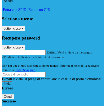
-
Entra con SPID
Entra con CIE
Seleziona utente
button close
×
Recupero password
button close
×
E-mail
Verrà inviato un messaggio
all'indirizzo indicato con le istruzioni necessarie.
Non hai una e-mail associata al nome utente? Effettua il reset della password
tramite la
Login Spaggiari
E-mail inviata, si prega di controllare la casella di posta elettronica!
Errore
Chiudi
Successo