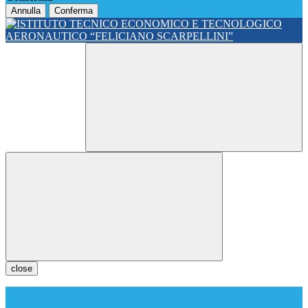
Annulla
Conferma
close