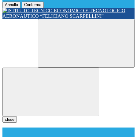
Annulla
Conferma
close