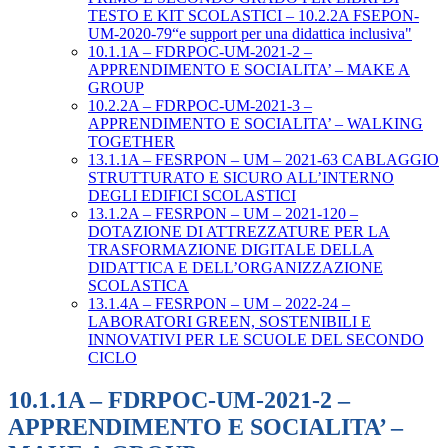
TESTO E KIT SCOLASTICI – 10.2.2A FSEPON-
UM-2020-79“e support per una didattica inclusiva"
10.1.1A – FDRPOC-UM-2021-2 –
APPRENDIMENTO E SOCIALITA’ – MAKE A
GROUP
10.2.2A – FDRPOC-UM-2021-3 –
APPRENDIMENTO E SOCIALITA’ – WALKING
TOGETHER
13.1.1A – FESRPON – UM – 2021-63 CABLAGGIO
STRUTTURATO E SICURO ALL’INTERNO
DEGLI EDIFICI SCOLASTICI
13.1.2A – FESRPON – UM – 2021-120 –
DOTAZIONE DI ATTREZZATURE PER LA
TRASFORMAZIONE DIGITALE DELLA
DIDATTICA E DELL’ORGANIZZAZIONE
SCOLASTICA
13.1.4A – FESRPON – UM – 2022-24 –
LABORATORI GREEN, SOSTENIBILI E
INNOVATIVI PER LE SCUOLE DEL SECONDO
CICLO
10.1.1A – FDRPOC-UM-2021-2 –
APPRENDIMENTO E SOCIALITA’ –