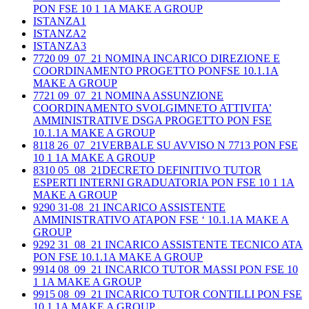
PON FSE 10 1 1A MAKE A GROUP
ISTANZA1
ISTANZA2
ISTANZA3
7720 09_07_21 NOMINA INCARICO DIREZIONE E
COORDINAMENTO PROGETTO PONFSE 10.1.1A
MAKE A GROUP
7721 09_07_21 NOMINA ASSUNZIONE
COORDINAMENTO SVOLGIMNETO ATTIVITA’
AMMINISTRATIVE DSGA PROGETTO PON FSE
10.1.1A MAKE A GROUP
8118 26_07_21VERBALE SU AVVISO N 7713 PON FSE
10 1 1A MAKE A GROUP
8310 05_08_21DECRETO DEFINITIVO TUTOR
ESPERTI INTERNI GRADUATORIA PON FSE 10 1 1A
MAKE A GROUP
9290 31-08_21 INCARICO ASSISTENTE
AMMINISTRATIVO ATAPON FSE ‘ 10.1.1A MAKE A
GROUP
9292 31_08_21 INCARICO ASSISTENTE TECNICO ATA
PON FSE 10.1.1A MAKE A GROUP
9914 08_09_21 INCARICO TUTOR MASSI PON FSE 10
1 1A MAKE A GROUP
9915 08_09_21 INCARICO TUTOR CONTILLI PON FSE
10 1 1A MAKE A GROUP