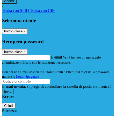
-
Entra con SPID
Entra con CIE
Seleziona utente
button close
×
Recupero password
button close
×
E-mail
Verrà inviato un messaggio
all'indirizzo indicato con le istruzioni necessarie.
Non hai una e-mail associata al nome utente? Effettua il reset della password
tramite la
Login Spaggiari
E-mail inviata, si prega di controllare la casella di posta elettronica!
Errore
Chiudi
Successo