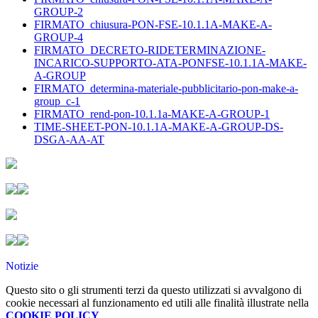
GROUP-2
FIRMATO_chiusura-PON-FSE-10.1.1A-MAKE-A-
GROUP-4
FIRMATO_DECRETO-RIDETERMINAZIONE-
INCARICO-SUPPORTO-ATA-PONFSE-10.1.1A-MAKE-
A-GROUP
FIRMATO_determina-materiale-pubblicitario-pon-make-a-
group_c-1
FIRMATO_rend-pon-10.1.1a-MAKE-A-GROUP-1
TIME-SHEET-PON-10.1.1A-MAKE-A-GROUP-DS-
DSGA-AA-AT
Notizie
Questo sito o gli strumenti terzi da questo utilizzati si avvalgono di
cookie necessari al funzionamento ed utili alle finalità illustrate nella
COOKIE POLICY
.