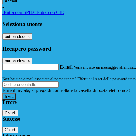
-
Entra con SPID
Entra con CIE
Seleziona utente
button close
×
Recupero password
button close
×
E-mail
Verrà inviato un messaggio all'indirizz
Non hai una e-mail associata al nome utente? Effettua il reset della password tram
E-mail inviata, si prega di controllare la casella di posta elettronica!
Errore
Chiudi
Successo
Chiudi
Informazione