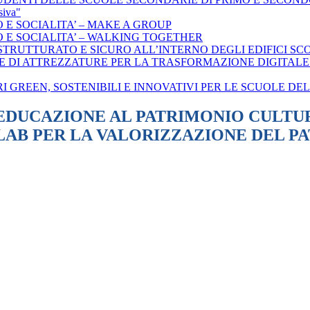
siva"
O E SOCIALITA’ – MAKE A GROUP
TO E SOCIALITA’ – WALKING TOGETHER
O STRUTTURATO E SICURO ALL’INTERNO DEGLI EDIFICI SC
ZIONE DI ATTREZZATURE PER LA TRASFORMAZIONE DIGITA
TORI GREEN, SOSTENIBILI E INNOVATIVI PER LE SCUOLE D
L’EDUCAZIONE AL PATRIMONIO CULTU
NG LAB PER LA VALORIZZAZIONE DEL