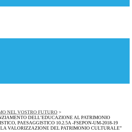
IAMO NEL VOSTRO FUTURO
>
OTENZIAMENTO DELL’EDUCAZIONE AL PATRIMONIO
STICO, PAESAGGISTICO 10.2.5A -FSEPON-UM-2018-19
R LA VALORIZZAZIONE DEL PATRIMONIO CULTURALE”