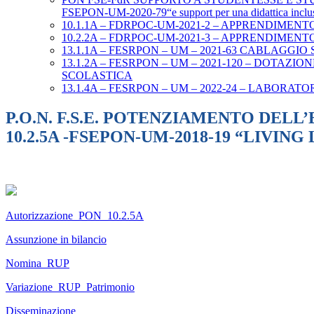
FSEPON-UM-2020-79“e support per una didattica inclu
10.1.1A – FDRPOC-UM-2021-2 – APPRENDIMENT
10.2.2A – FDRPOC-UM-2021-3 – APPRENDIMEN
13.1.1A – FESRPON – UM – 2021-63 CABLAGGI
13.1.2A – FESRPON – UM – 2021-120 – DOTA
SCOLASTICA
13.1.4A – FESRPON – UM – 2022-24 – LABORA
P.O.N. F.S.E. POTENZIAMENTO DEL
10.2.5A -FSEPON-UM-2018-19 “LIVI
Autorizzazione_PON_10.2.5A
Assunzione in bilancio
Nomina_RUP
Variazione_RUP_Patrimonio
Disseminazione