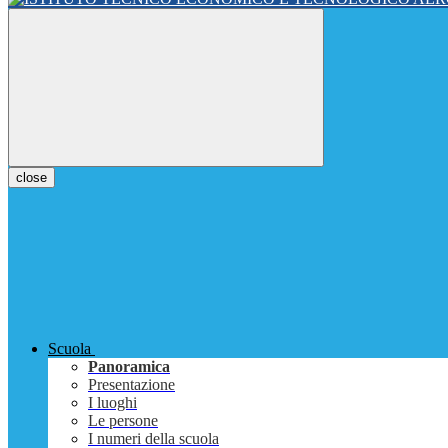
close
Scuola
Panoramica
Presentazione
I luoghi
Le persone
I numeri della scuola